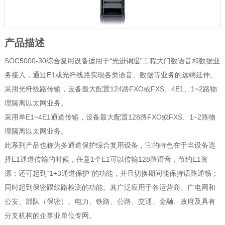
产品描述
SOC5000-30综合复用设备适用于“光进铜退”工程大门数语音和数据业
务接入，通过E1或光纤线路实现各类语音、数据等业务的远端延伸。
采用光纤线路传输，设备最大配置124路FXO或FXS、4E1、1~2路物
理隔离以太网业务。
采用单E1~4E1通道传输，设备最大配置128路FXO或FXS、1~2路物
理隔离以太网业务。
此系列产品也称为多通道保护综合复用设备，它的特色在于当设备选
择E1通道传输的时候，任意1个E1可以传输128路语音，节约E1资
源；还可起到“1+3通道保护”的功能，并且切换期间能保持话路通畅；
同时起到保密跟线路检测的功能。其广泛应用于各运营商、广电网和
公安、部队（保密）、电力、铁路、公路、交通、金融、政府及具有
分支机构的企事业单位专网。